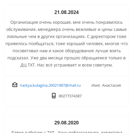
21.08.2024
Организация очень хорошая, мне очень понравилось
обслуживание, менеджера очень вежливые и цены самые
лояльные чем в других организациях. С директором тоже
привелось пообщаться, тоже хороший человек, многое что
посоветовал нам и какое оборудование лучше взять
подсказал. Уже два месяца прошло обращаемся только в
ДЦ ТХТ. Нас всё устраивает и всем советуем.
nastya.kulagina.20021987@mail.ru
Имя: Анастасия
89277374387
29.08.2020
Давно работаю с ТХТ . Хочу поблагодарить директора